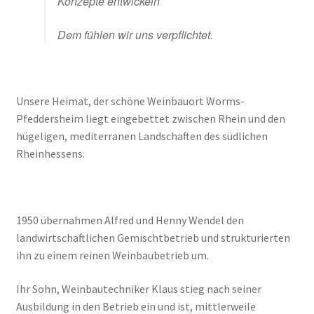
Konzepte entwickeln
Ökologischer Weinbau
Dem fühlen wir uns verpflichtet.
Unsere Heimat, der schöne Weinbauort Worms-
Pfeddersheim liegt eingebettet zwischen Rhein und den
hügeligen, mediterranen Landschaften des südlichen
Rheinhessens.
1950 übernahmen Alfred und Henny Wendel den
landwirtschaftlichen Gemischtbetrieb und strukturierten
ihn zu einem reinen Weinbaubetrieb um.
Ihr Sohn, Weinbautechniker Klaus stieg nach seiner
Ausbildung in den Betrieb ein und ist, mittlerweile