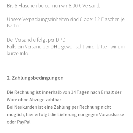
Bis 6 Flaschen berechnen wir 6,00 € Versand.
Datenschutz
Unsere Verpackungseinheiten sind 6 oder 12 Flaschen je
Ökologischer Weinbau
Karton.
Der Versand erfolgt per DPD
Falls ein Versand per DHL gewünscht wird, bitten wir um
kurze Info.
2. Zahlungsbedingungen
Die Rechnung ist innerhalb von 14 Tagen nach Erhalt der
Ware ohne Abzüge zahlbar.
Bei Neukunden ist eine Zahlung per Rechnung nicht
möglich, hier erfolgt die Lieferung nur gegen Vorauskasse
oder PayPal.