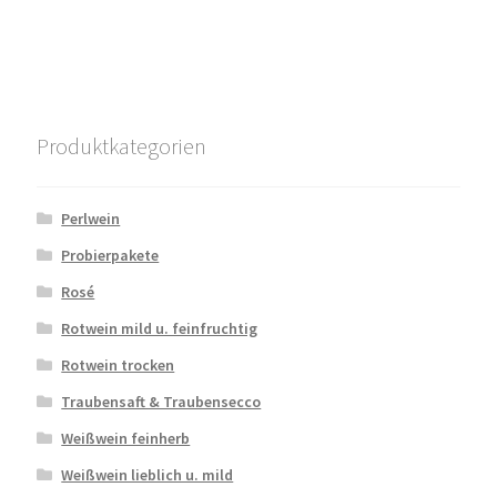
Produktkategorien
Perlwein
Probierpakete
Rosé
Rotwein mild u. feinfruchtig
Rotwein trocken
Traubensaft & Traubensecco
Weißwein feinherb
Weißwein lieblich u. mild