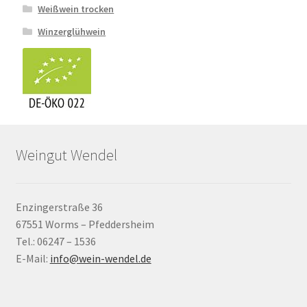
Weißwein trocken
Winzerglühwein
Weingut Wendel
Enzingerstraße 36
67551 Worms – Pfeddersheim
Tel.: 06247 – 1536
E-Mail:
info@wein-wendel.de