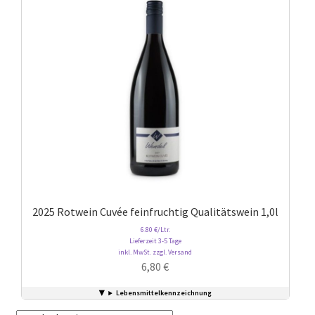
2025 Rotwein Cuvée feinfruchtig Qualitätswein 1,0l
6.80 €/Ltr.
Lieferzeit 3-5 Tage
inkl. MwSt. zzgl. Versand
6,80
€
Lebensmittelkennzeichnung