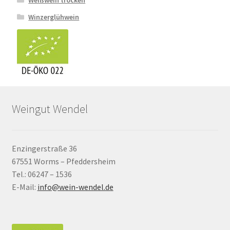
Winzerglühwein
Weingut Wendel
Enzingerstraße 36
67551 Worms – Pfeddersheim
Tel.: 06247 – 1536
E-Mail:
info@wein-wendel.de