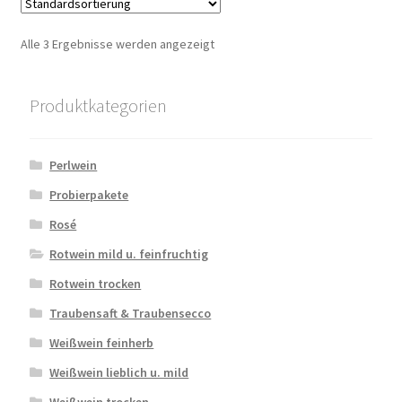
Alle 3 Ergebnisse werden angezeigt
Produktkategorien
Perlwein
Probierpakete
Rosé
Rotwein mild u. feinfruchtig
Rotwein trocken
Traubensaft & Traubensecco
Weißwein feinherb
Weißwein lieblich u. mild
Weißwein trocken