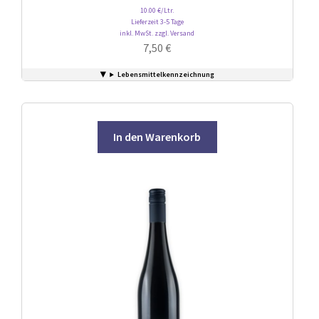
10.00 €/Ltr.
Lieferzeit 3-5 Tage
inkl. MwSt. zzgl. Versand
7,50
€
Lebensmittelkennzeichnung
In den Warenkorb