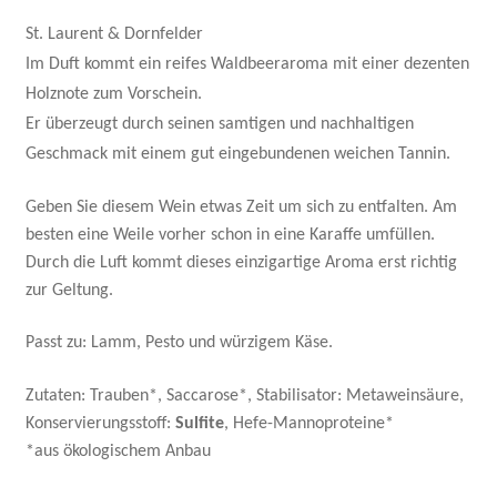
St. Laurent & Dornfelder
Im Duft kommt ein reifes Waldbeeraroma mit einer dezenten
Holznote zum Vorschein.
Er überzeugt durch seinen samtigen und nachhaltigen
Geschmack mit einem gut eingebundenen weichen Tannin.
Geben Sie diesem Wein etwas Zeit um sich zu entfalten. Am
besten eine Weile vorher schon in eine Karaffe umfüllen.
Durch die Luft kommt dieses einzigartige Aroma erst richtig
zur Geltung.
Passt zu: Lamm, Pesto und würzigem Käse.
Zutaten: Trauben*, Saccarose*, Stabilisator: Metaweinsäure,
Konservierungsstoff:
Sulfite
, Hefe-Mannoproteine*
*aus ökologischem Anbau