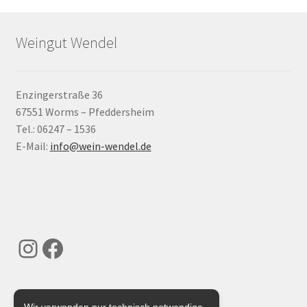
Weingut Wendel
Enzingerstraße 36
67551 Worms – Pfeddersheim
Tel.: 06247 – 1536
E-Mail:
info@wein-wendel.de
Instagram
Facebook