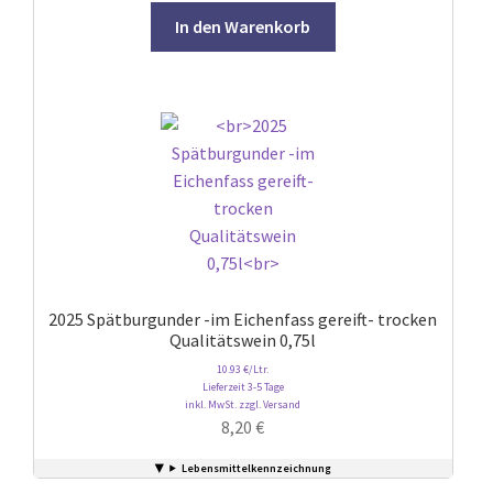
In den Warenkorb
2025 Spätburgunder -im Eichenfass gereift- trocken
Qualitätswein 0,75l
10.93 €/Ltr.
Lieferzeit 3-5 Tage
inkl. MwSt. zzgl. Versand
8,20
€
Lebensmittelkennzeichnung