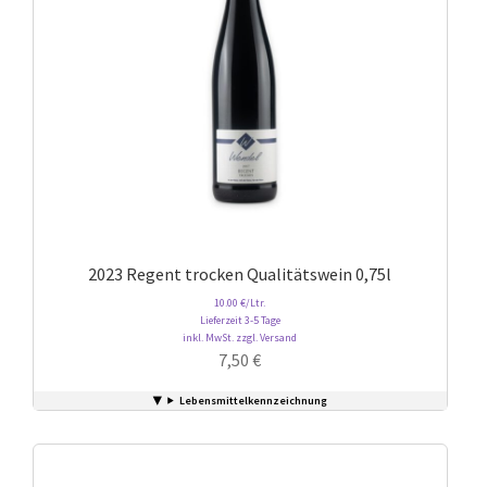
2023 Regent trocken Qualitätswein 0,75l
10.00 €/Ltr.
Lieferzeit 3-5 Tage
inkl. MwSt. zzgl. Versand
7,50
€
Lebensmittelkennzeichnung