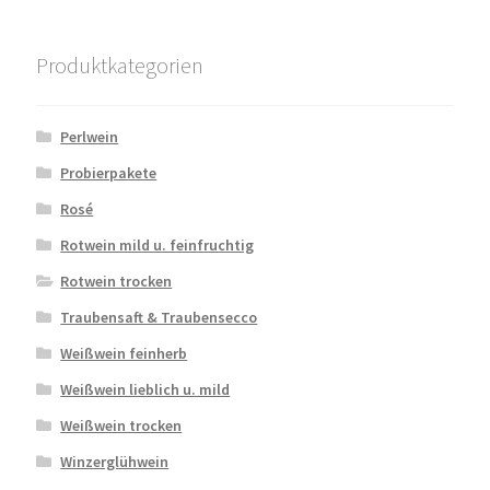
Produktkategorien
Perlwein
Probierpakete
Rosé
Rotwein mild u. feinfruchtig
Rotwein trocken
Traubensaft & Traubensecco
Weißwein feinherb
Weißwein lieblich u. mild
Weißwein trocken
Winzerglühwein