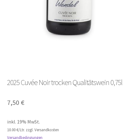
2025 Cuvée Noir trocken Qualitätswein 0,75l
7,50
€
inkl. 19% MwSt.
10.00 €/Ltr. zzgl. Versandkosten
Versandbedingungen